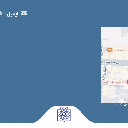
ایمیل:
ir
کنندگان :