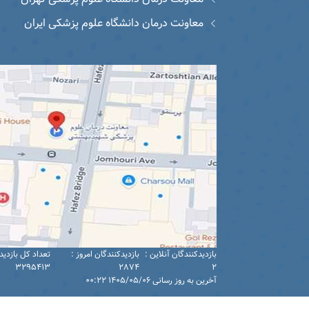
معاونت درمان دانشگاه علوم پزشکی ایران
بازدیدکنندگان آنلاین :
بازدیدکنندگان امروز :
تعداد کل بازدید
3295413
2874
2
آخرین به روز رسانی 1405/05/06 00:22