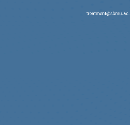
treatment@sbmu.ac.