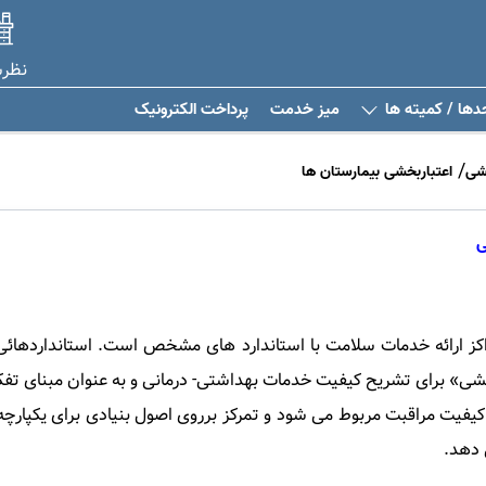
نظر
دها / کمیته ها
میز خدمت
پرداخت الکترونیک
خشی
اعتباربخشی بیمارستان ها
ی
اکز ارائه خدمات سلامت با استاندارد های مشخص است. استانداردهائی ک
 بخشی» برای تشریح کیفیت خدمات بهداشتی- درمانی و به عنوان مبنای تفک
فیت مراقبت مربوط می شود و تمرکز برروی اصول بنیادی برای یکپارچ
 دهد.