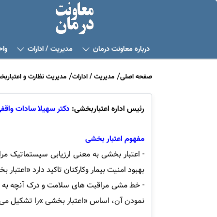
درباره معاونت درمان
مدیریت / ادارات
واح
صفحه اصلی
مدیریت / ادارات
مدیریت نظارت و اعتبارب
رئیس اداره اعتباربخشی:
دکتر سهیلا سادات واقف
مفهوم اعتبار بخشی
- اعتبار بخشی به معنی ارزیابی سیستماتیک مر
بهبود امنیت بیمار وکارکنان تاکید دارد «اعتبار
- خط مشی مراقبت های سلامت و درک آنچه به کی
نمودن آن، اساس «اعتبار بخشی »را تشکیل می