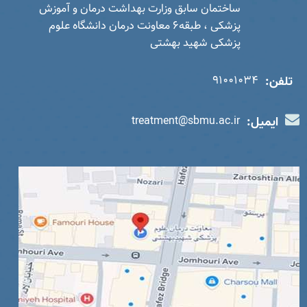
ساختمان سابق وزارت بهداشت درمان و آموزش
پزشکی ، طبقه6 معاونت درمان دانشگاه علوم
پزشکی شهید بهشتی
تلفن:
91001034
ایمیل:
treatment@sbmu.ac.ir