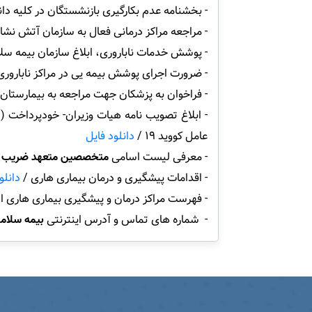
- بخشنامه عدم بکارگیری بازنشستگان در کلیه د
- مراجعه مراکز درمانی فعال به سازمان آتش نش
- پوشش خدمات ناباروری، ابلاغ سازمان بیمه س
- ضرورت اجرای پوشش بیمه یی در مراکز ناباروری
- فراخوان به پزشکان جهت مراجعه به بیمارستان
عامل کووید 19 /
دانلود فایل
- معرفی لیست اسامی
متخصصین متعهد ضریب ک
- اقدامات پیشگیری و درمان بیماری هاری /
دانلو
- فهرست مراکز درمان و پیشگیری بیماری هاری ا
- شماره های تماس و آدرس اینترنتی
بیمه سلام