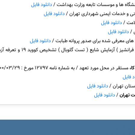
انشگاه ها و موسسات تابعه وزارت بهداشت /
دانلود فایل
انی و خدمات ایمنی شهرداری تهران /
دانلود فایل
لامت /
دانلود فایل
 /
دانلود فایل
 های معرفی شده برای صدور پروانه طبابت /
دانلود فایل
- ابلاغ تصویب نامه هیات وزیر
ا،
مستقر در محل مورد تعهد / به شماره نامه 12797 مورخ : 1400/03/29 /
د فایل
ستان تهران /
دانلود فایل
ت تهران
/
دانلود فایل