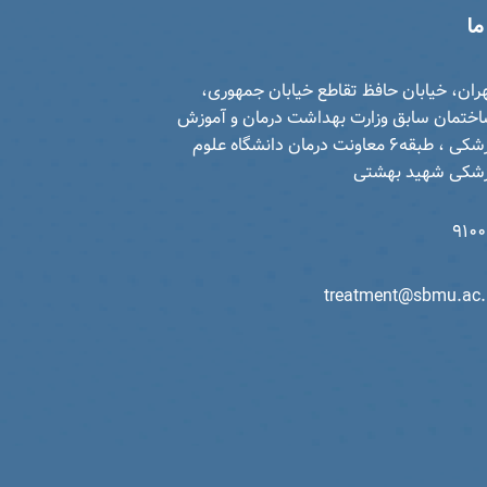
ما
ران، خیابان حافظ تقاطع خیابان جمهوری،
ختمان سابق وزارت بهداشت درمان و آموزش
پزشکی ، طبقه6 معاونت درمان دانشگاه علوم
شکی شهید بهشتی
910
treatment@sbmu.ac.