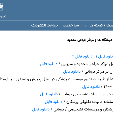
نظر
دها / کمیته ها
میز خدمت
پرداخت الکترونیک
درمانگاه ها و مراکز جراحی محدود
نلود فایل 1
-
دانلود فایل 2
دانلود فایل
 در مراکز درمانی /
دانلود فایل
زینه ها از طریق صندوق موسسات پزشکی در محل پذیرش و صندوق بیمارست
دانلود فایل
ا پزشکان موسسات تشخیصی درمانی /
دانلود فایل
مانه مالیات تکلیفی پزشکان /
دانلود فایل
پزشکان و موسسات تشخیصی / درمانی /
دانلود فایل