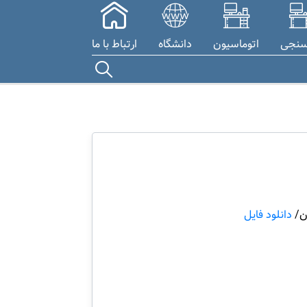
سنجی
اتوماسیون
دانشگاه
ارتباط با ما
ان/
دانلود فایل