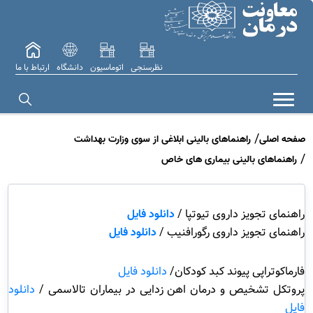
نظرسنجی
اتوماسیون
دانشگاه
ارتباط با ما
صفحه اصلی
راهنماهای بالینی ابلاغی از سوی وزارت بهداشت
راهنماهای بالینی بیماری های خاص
راهنمای تجویز داروی تیوتپا /
دانلود فایل
راهنمای تجویز داروی رگورافنیب /
دانلود فایل
فارماکوتراپی پیوند کبد کودکان/
دانلود فایل
پروتکل تشخیص و درمان اهن زدایی در بیماران تالاسمی /
دانلود
فایل