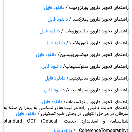
راهنمای تجویز داروی بورتزومیب /
دانلود فایل
راهنمای تجویز داروی پمترکسد /
دانلود فایل
راهنمای تجویز داروی تراستوزوماب /
دانلود فایل
راهنمای تجویز داروی تموزولامید
/
دانلود فایل
راهنمای تجویز داروی دوکسوروبیسین
/
دانلود فایل
راهنمای تجویز داروی ستوکسیماب
/
دانلود فایل
راهنمای تجویز داروی سانیتینیب
/
دانلود فایل
راهنمای تجویز داروی سورافینیب
/
دانلود فایل
راهنمای تجویز داروی ریتوکسیماب
/
دانلود فایل
راهنمای طبابت بالینی ارائه مراقبت های تسکینی به بیمراان مبتلا به
سرطان در مراحل انتهایی در بخش طب تسکینی /
دانلود فایل
شناسنامه و استاندارد خدمت، standard OCT (Optical
CoherenceTomography) /
دانلود فایل