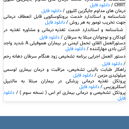
CRRT
/
دانلود فایل
درمان های مداوم جایگزین کلیوی /
دانلود فایل
شناسنامه و استاندارد خدمت برونکوسکوپی قابل انعطاف درمانی
جهت تخریب تومور به هر روش
/
دانلود فایل
شناسنامه و استاندارد خدمت
تغذیه درمانی و مشاوره تغذیه در
کودکان و نوجوانان مبتلا به سرطان
/
دانلود فایل
دستورالعمل القای تحمل ایمنی در بیماران هموفیلی
A
شدید واجد
آنتی بادی مهارکننده /
دانلود فایل
دستور
العمل
اجرایی برنامه
تشخیص
زود
هنگام
سرطان
دهانه
رحم
/
دانلود فایل
راهکار طبابت بالینی تشخیص، مراقبت و درمان بیماری لوسمی
میلوئیدی مزمن /
دانلود فایل
پروتکل تغذیه درمانی پزشکی در بیماران مبتلا به مالتیپل
اسکلروزیس
/
دانلود فایل
پروتکل تشخیصی و درمانی بیماری ام اس ( نسخه سوم
) /
دانلود
فایل