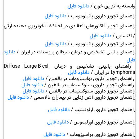
وابسته به تزریق خون /
دانلود فایل
راهنمای تجویز داروی پانیتومومب
/
دانلود فایل
راهنمای تجویز فاکتورهای انعقادی در اختلالات خونریزی دهنده ارثی
/ اکتسابی /
دانلود فایل
راهنمای تجویز داروی پانیتومومب
/
دانلود فایل
راهنمای بالینی تشخیص و درمان سرطان پروستات در ایران
/
دانلود
فایل
راهنمای بالینی تشخیص و درمان
Diffuse Large B-cell
Lymphoma
در ایران /
دانلود فایل
راهنمای تجویز داروی بواسیزوماب در بالغین /
دانلود فایل
راهنمای تجویز داروی ستوکسیماب در بالغین /
دانلود فایل
راهنمای تجویز داروی ستوکسیماب در بالغین
/
دانلود فایل
راهنمای تجویز داروی آهن زدایی در بیماران تالاسمی
/
دانلود فایل
راهنمای تجویز داروی ارلوتینیب /
دانلود فایل
راهنمای تجویز داروی اورلیموس /
دانلود فایل
راهنمای تجویز داروی بواسیزوماب /
دانلود فایل