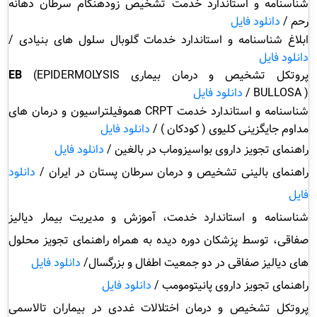
شناسنامه و استاندارد خدمت تشخیص زودهنگام سرطان دهانه
رحم /
دانلود فایل
ابلاغ شناسنامه و استاندارد خدمات گلوبال سلول های بنیادی /
دانلود فایل
پروتکل تشخیص و درمان بیماری
EPIDERMOLYSIS
(
EB
)
BULLOSA
/
دانلود فایل
شناسنامه و استاندارد خدمت
CRPT
هموفیلتراسیون و درمان های
مداوم جایگزینی کلیوی ( کودکان ) /
دانلود فایل
راهنمای تجویز داروی بواسیزوماب در بالغین /
دانلود فایل
راهنمای بالینی تشخیص و درمان سرطان پستان در ایران /
دانلود
فایل
شناسنامه و استاندارد خدمت، آموزش و مدیریت بیمار دیالیز
صفاقی، توسط پزشکان دوره دیده به همراه راهنمای تجویز محلول
های دیالیز صفاقی در دو جمعیت اطفال و بزرگسال/
دانلود فایل
راهنمای تجویز داروی پانیتومومب /
دانلود فایل
پروتکل تشخیص و درمان اختلالات غددی در بیماران تالاسمی