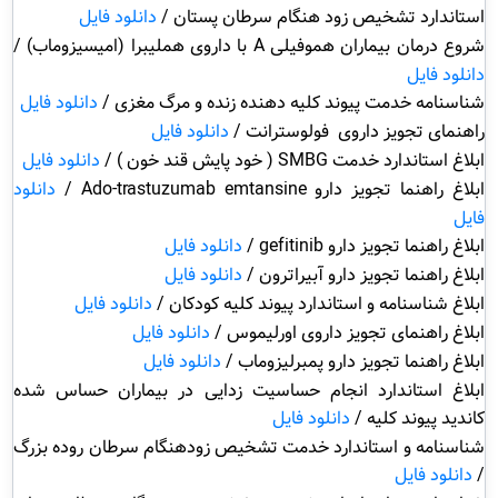
استاندارد تشخیص زود هنگام سرطان پستان /
دانلود فایل
شروع درمان بیماران هموفیلی
A
با داروی هملیبرا (امیسیزوماب) /
دانلود فایل
شناسنامه خدمت پیوند کلیه دهنده زنده و مرگ مغزی /
دانلود فایل
راهنمای تجویز داروی فولوسترانت /
دانلود فایل
ابلاغ استاندارد خدمت
SMBG
( خود پایش قند خون ) /
دانلود فایل
ابلاغ راهنما تجویز دارو
Ado-trastuzumab emtansine
/
دانلود
فایل
ابلاغ راهنما تجویز دارو
gefitinib
/
دانلود فایل
ابلاغ راهنما تجویز دارو آبیراترون /
دانلود فایل
ابلاغ شناسنامه و استاندارد پیوند کلیه کودکان /
دانلود فایل
ابلاغ راهنمای تجویز داروی اورلیموس /
دانلود فایل
ابلاغ راهنما تجویز دارو پمبرلیزوماب /
دانلود فایل
ابلاغ استاندارد انجام حساسیت زدایی در بیماران حساس شده
کاندید پیوند کلیه /
دانلود فایل
شناسنامه و استاندارد خدمت تشخیص زودهنگام سرطان روده بزرگ
/
دانلود فایل