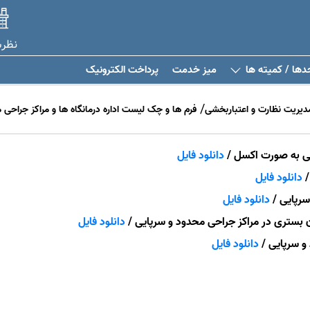
نظر
دها / کمیته ها
میز خدمت
پرداخت الکترونیک
یریت نظارت و اعتباربخشی
فرم ها و چک لیست اداره درمانگاه ها و مراکز جراحی 
یی به صورت اکسل /
دانلود فایل
/
دانلود فایل
رپایی /
دانلود فایل
ن بستری در مراکز جراحی محدود و سرپایی /
دانلود فایل
و سرپایی /
دانلود فایل