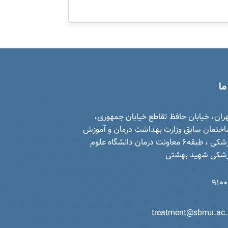
ما
ران، خیابان حافظ تقاطع خیابان جمهوری،
ختمان سابق وزارت بهداشت درمان و آموزش
پزشکی ، طبقه6 معاونت درمان دانشگاه علوم
شکی شهید بهشتی
910
treatment@sbmu.ac.