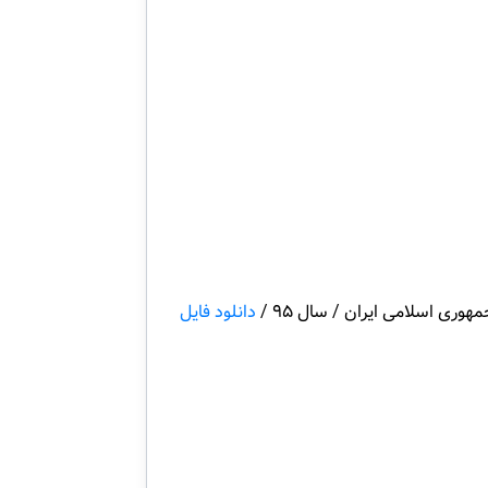
ی اسلامی ایران / سال 95 /
دانلود فایل