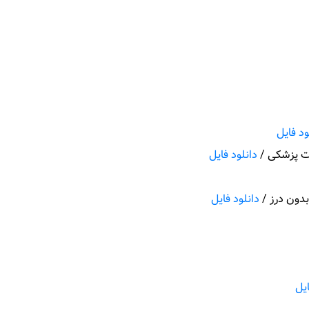
ود فایل
ات پزشکی /
دانلود فایل
دون درز /
دانلود فایل
ایل