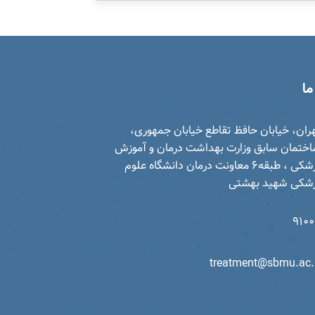
ما
ران، خیابان حافظ تقاطع خیابان جمهوری،
ختمان سابق وزارت بهداشت درمان و آموزش
پزشکی ، طبقه6 معاونت درمان دانشگاه علوم
شکی شهید بهشتی
910
treatment@sbmu.ac.