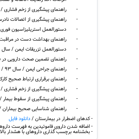
- راهنمای پیشگیری از زخم فشاری / سال 
- راهنمای پیشگیری از اتصالات نادرست کا
- دستورالعمل استریلیزاسیون فوری / سا
- راهنمای بهداشت دست در مراقبت از از 
- دستورالعمل تزریقات ایمن / سال 93 /
- راهنمای تضمین صحت دارویی در فرایند
- راهنمای جراحی ایمن / سال 93 /
- راهنمای برقراری ارتباط صحیح کارکنان
- راهنمای پیشگیری از زخم فشاری / سال 
- راهنمای پیشگیری از سقوط بیمار / سال
- راهنمای شناسایی صحیح بیماران / سال
- کدهای اضطرار در بیمارستان /
دانلود فایل
- اضافه شدن داروی فاموتیدین به فهرست داروه
- بخشنامه برچسب گذاری داروهای با هشدار بالا 